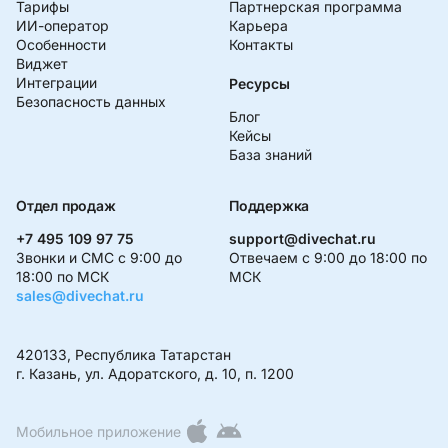
Тарифы
Партнерская программа
ИИ-оператор
Карьера
Особенности
Контакты
Виджет
Интеграции
Ресурсы
Безопасность данных
Блог
Кейсы
База знаний
Отдел продаж
Поддержка
+7 495 109 97 75
support@divechat.ru
Звонки и СМС с 9:00 до
Отвечаем с 9:00 до 18:00 по
18:00 по МСК
МСК
sales@divechat.ru
420133, Республика Татарстан
г. Казань, ул. Адоратского, д. 10, п. 1200
Мобильное приложение