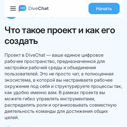
База знаний
Управление аккаунтом DiveID
Что такое проект и как его создать
Начать
Команда DiveChat
21 января 2026
Время чтения:
4
Что такое проект и как его
создать
Проект в DiveChat — ваше единое цифровое
рабочее пространство, предназначенное для
настройки рабочей среды и объединения
пользователей. Это не просто чат, а полноценная
экосистема, в которой вы настраиваете рабочее
окружение под себя и структурируете процессы так,
как удобно именно вам. В рамках проекта вы
можете гибко управлять инструментами,
распределять роли и организовывать совместную
деятельность команды для достижения общих
целей.