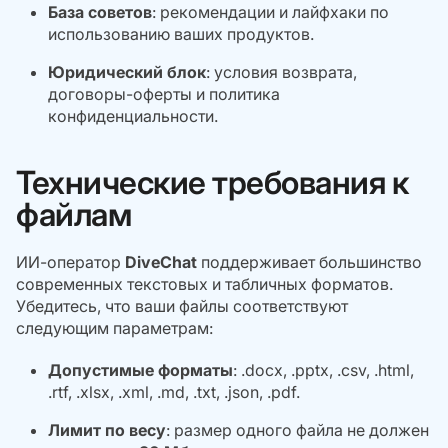
База советов
: рекомендации и лайфхаки по
использованию ваших продуктов.
Юридический блок
: условия возврата,
договоры-оферты и политика
конфиденциальности.
Технические требования к
файлам
ИИ-оператор
DiveChat
поддерживает большинство
современных текстовых и табличных форматов.
Убедитесь, что ваши файлы соответствуют
следующим параметрам:
Допустимые форматы
: .docx, .pptx, .csv, .html,
.rtf, .xlsx, .xml, .md, .txt, .json, .pdf.
Лимит по весу
: размер одного файла не должен