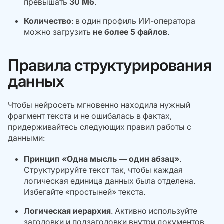
превышать
30 Мб
.
Количество
: в один профиль ИИ-оператора
можно загрузить
не более 5 файлов
.
Правила структурирования
данных
Чтобы нейросеть мгновенно находила нужный
фрагмент текста и не ошибалась в фактах,
придерживайтесь следующих правил работы с
данными:
Принцип «Одна мысль — один абзац»
.
Структурируйте текст так, чтобы каждая
логическая единица данных была отделена.
Избегайте «простыней» текста.
Логическая иерархия
. Активно используйте
заголовки и подзаголовки внутри документов.