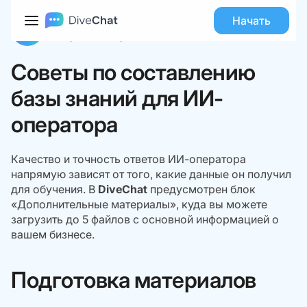
База знаний
AI-оператор
Советы по составлению базы знаний для ИИ-оператора
Начать
Команда DiveChat
10 марта 2026
Время чтения:
7
Советы по составлению
базы знаний для ИИ-
оператора
Качество и точность ответов ИИ-оператора
напрямую зависят от того, какие данные он получил
для обучения. В
DiveChat
предусмотрен блок
«Дополнительные материалы», куда вы можете
загрузить до 5 файлов с основной информацией о
вашем бизнесе.
Подготовка материалов