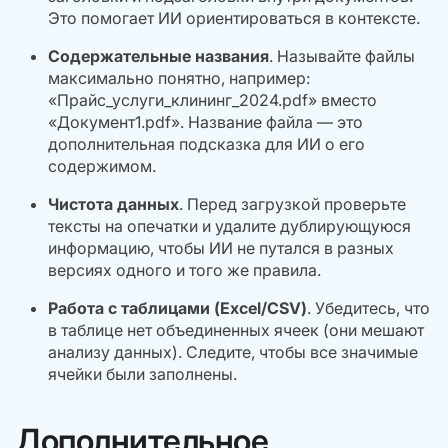
Это помогает ИИ ориентироваться в контексте.
Содержательные названия
. Называйте файлы
максимально понятно, например:
«Прайс_услуги_клининг_2024.pdf» вместо
«Документ1.pdf». Название файла — это
дополнительная подсказка для ИИ о его
содержимом.
Чистота данных
. Перед загрузкой проверьте
тексты на опечатки и удалите дублирующуюся
информацию, чтобы ИИ не путался в разных
версиях одного и того же правила.
Работа с таблицами (Excel/CSV)
. Убедитесь, что
в таблице нет объединенных ячеек (они мешают
анализу данных). Следите, чтобы все значимые
ячейки были заполнены.
Дополнительное