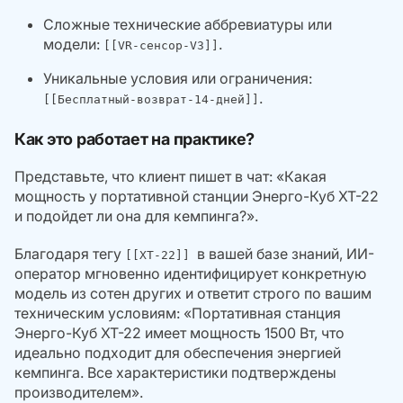
Сложные технические аббревиатуры или
модели:
.
[[VR-сенсор-V3]]
Уникальные условия или ограничения:
.
[[Бесплатный-возврат-14-дней]]
Как это работает на практике?
Представьте, что клиент пишет в чат:
«Какая
мощность у портативной станции Энерго-Куб XT-22
и подойдет ли она для кемпинга?»
.
Благодаря тегу
в вашей базе знаний, ИИ-
[[XT-22]]
оператор мгновенно идентифицирует конкретную
модель из сотен других и ответит строго по вашим
техническим условиям:
«Портативная станция
Энерго-Куб XT-22 имеет мощность 1500 Вт, что
идеально подходит для обеспечения энергией
кемпинга. Все характеристики подтверждены
производителем»
.