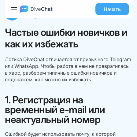
База знаний
Начало работы
Частые ошибки новичков и как их избежать
Начать
Команда DiveChat
21 января 2026
Время чтения:
4
Частые ошибки новичков и
как их избежать
Логика DiveChat отличается от привычного Telegram
или WhatsApp. Чтобы работа в нем не превратилась
в хаос, разберем типичные ошибки новичков и
подскажем, как можно их избежать.
1. Регистрация на
временный e-mail или
неактуальный номер
Ошибкой будет использовать почту, к которой