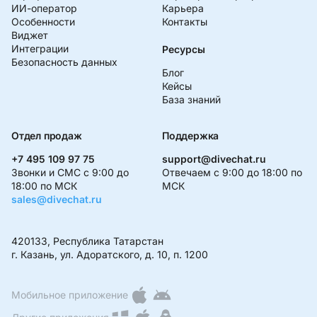
ИИ-оператор
Карьера
Особенности
Контакты
Виджет
Интеграции
Ресурсы
Безопасность данных
Блог
Кейсы
База знаний
Отдел продаж
Поддержка
+7 495 109 97 75
support@divechat.ru
Звонки и СМС с 9:00 до
Отвечаем с 9:00 до 18:00 по
18:00 по МСК
МСК
sales@divechat.ru
420133, Республика Татарстан
г. Казань, ул. Адоратского, д. 10, п. 1200
Мобильное приложение