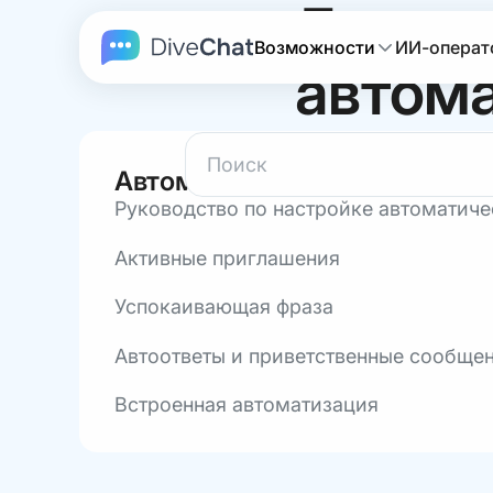
База з
Возможности
ИИ-операт
автом
Автоматизация
Руководство по настройке автоматиче
Активные приглашения
Успокаивающая фраза
Автоответы и приветственные сообще
Встроенная автоматизация