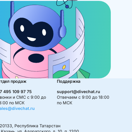
тдел продаж
Поддержка
7 495 109 97 75
support@divechat.ru
вонки и СМС с 9:00 до
Отвечаем с 9:00 до 18:00
8:00 по МСК
по МСК
ales@divechat.ru
20133, Республика Татарстан
. Казань, ул. Адоратского, д. 10, п. 1200