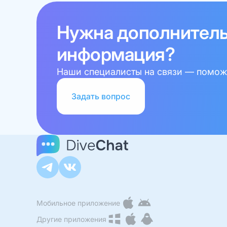
Нужна дополнител
информация?
Наши специалисты на связи — поможе
Задать вопрос
Мобильное приложение
Другие приложения