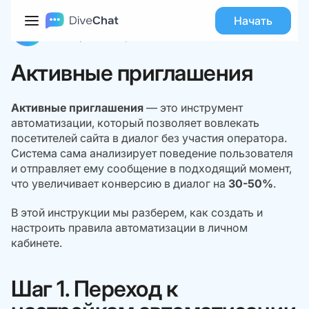
База знаний
Автоматизация
Активные приглашения
Начать
Команда DiveChat
21 января 2026
Время чтения:
9
Активные приглашения
Активные приглашения
— это инструмент
автоматизации, который позволяет вовлекать
посетителей сайта в диалог без участия оператора.
Система сама анализирует поведение пользователя
и отправляет ему сообщение в подходящий момент,
что увеличивает конверсию в диалог на
30-50%
.
В этой инструкции мы разберем, как создать и
настроить правила автоматизации в личном
кабинете.
Шаг 1. Переход к