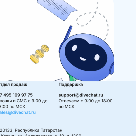
тдел продаж
Поддержка
7 495 109 97 75
support@divechat.ru
вонки и СМС с 9:00 до
Отвечаем с 9:00 до 18:00
8:00 по МСК
по МСК
ales@divechat.ru
20133, Республика Татарстан
. Казань, ул. Адоратского, д. 10, п. 1200