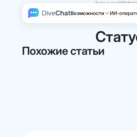
База знаний
Работа
Возможности
ИИ-операт
21 января 
Стату
Похожие статьи