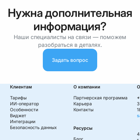
Нужна дополнительная
информация?
Наши специалисты на связи — поможем
разобраться в деталях.
Задать вопрос
Клиентам
О компании
О
Тарифы
Партнерская программа
+
ИИ-оператор
Карьера
З
Особенности
Контакты
1
Виджет
s
Интеграции
Безопасность данных
Ресурсы
4
Блог
г